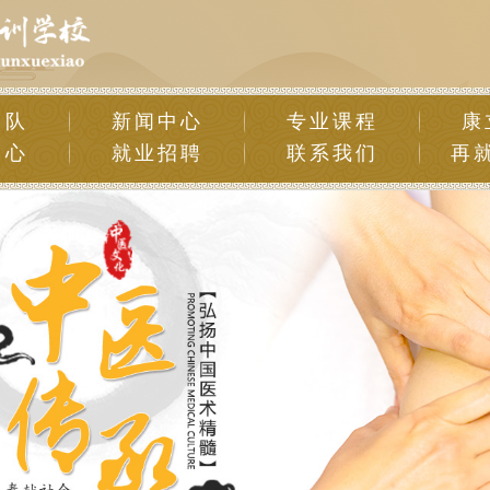
团队
新闻中心
专业课程
康
中心
就业招聘
联系我们
再