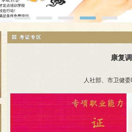
☵ 考证专区
康复调
人社部、市卫健委