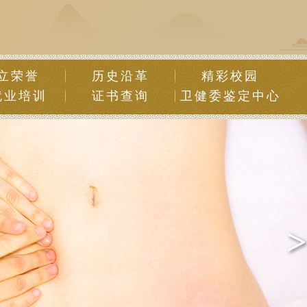
立荣誉
历史沿革
精彩校园
就业培训
证书查询
卫健委鉴定中心
>